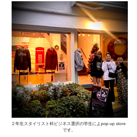
２年生スタイリスト科ビジネス選択の学生によpop-up store
です。