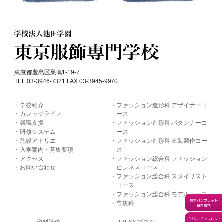
東京都豊島区巣鴨1-19-7
TEL 03-3946-7321 FAX 03-3945-9970
学校紹介
ファッション造形科 デザイナーコ
カレッジライフ
ース
就職支援
ファッション造形科 パタンナーコ
研修システム
ース
施設アトリエ
ファッション造形科 衣装製作コー
入学案内・募集要項
ス
アクセス
ファッション総合科 ファッション
お問い合わせ
ビジネスコース
ファッション総合科 スタイリスト
コース
ファッション総合科 モデルコース
無料パンフレット
専攻科
資料請求
デジタルパンフレット
資料請求
PRESSブログ