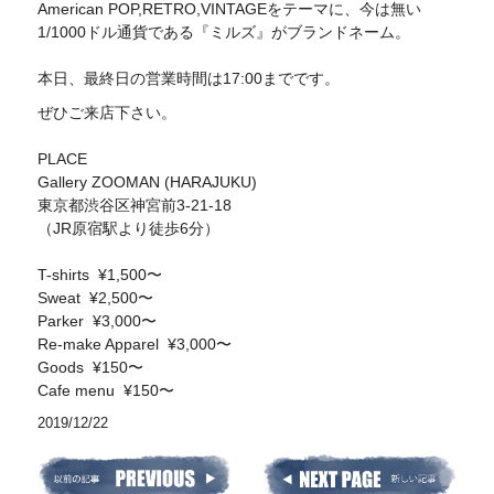
American POP,RETRO,VINTAGEをテーマに、今は無い
1/1000ドル通貨である『ミルズ』がブランドネーム。
本日、最終日の営業時間は17:00までです。
ぜひご来店下さい。
PLACE
Gallery ZOOMAN (HARAJUKU)
東京都渋谷区神宮前3-21-18
（JR原宿駅より徒歩6分）
T-shirts ¥1,500〜
Sweat ¥2,500〜
Parker ¥3,000〜
Re-make Apparel ¥3,000〜
Goods ¥150〜
Cafe menu ¥150〜
2019/12/22