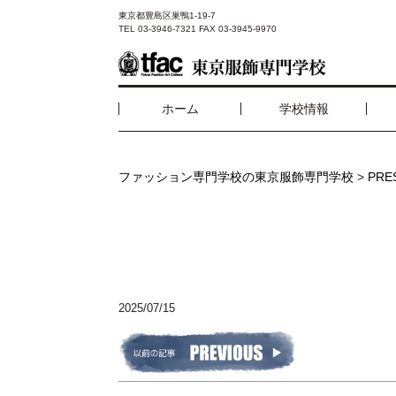
東京都豊島区巣鴨1-19-7
TEL 03-3946-7321 FAX 03-3945-9970
ホーム
学校情報
ファッション専門学校の東京服飾専門学校
>
PR
2025/07/15