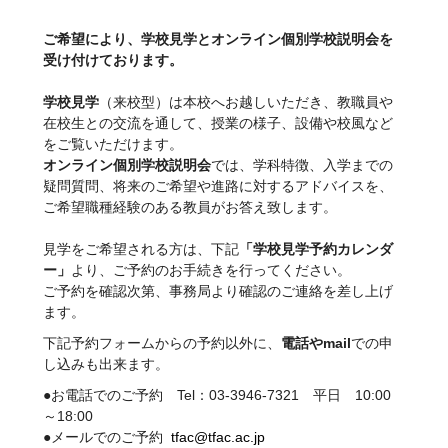
ご希望により、学校見学とオンライン個別学校説明会を
受け付けております。
学校見学
（来校型）は本校へお越しいただき、教職員や
在校生との交流を通して、授業の様子、設備や校風など
をご覧いただけます。
オンライン個別学校説明会
では、学科特徴、入学までの
疑問質問、将来のご希望や進路に対するアドバイスを、
ご希望職種経験のある教員がお答え致します。
見学をご希望される方は、下記
「学校見学予約カレンダ
ー」
より、ご予約のお手続きを行ってください。
ご予約を確認次第、事務局より確認のご連絡を差し上げ
ます。
下記予約フォームからの予約以外に、
電話やmail
での申
し込みも出来ます。
●お電話でのご予約 Tel：03-3946-7321 平日 10:00
～18:00
●メールでのご予約
tfac@tfac.ac.jp