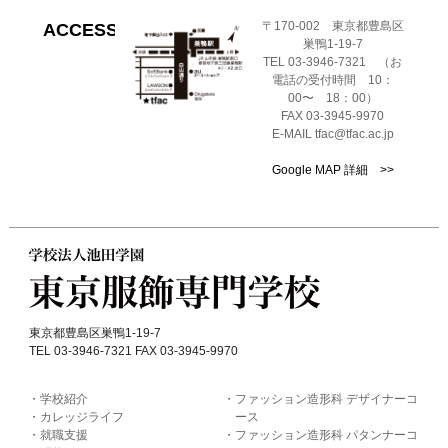
〒170-002 東京都豊島区
ACCESS
巣鴨1-19-7
TEL 03-3946-7321 （お
電話の受付時間 10：
00〜 18：00）
FAX 03-3945-9970
E-MAIL tfac@tfac.ac.jp
Google MAP 詳細 >>
東京都豊島区巣鴨1-19-7
TEL 03-3946-7321 FAX 03-3945-9970
学校紹介
ファッション造形科 デザイナーコ
カレッジライフ
ース
就職支援
ファッション造形科 パタンナーコ