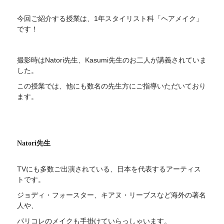
今回ご紹介する授業は、1年スタイリスト科「ヘアメイク」
です！
撮影時はNatori先生、Kasumi先生のお二人が講義されていま
した。
この授業では、他にも数名の先生方にご指導いただいており
ます。
Natori先生
TVにも多数ご出演されている、日本を代表するアーティス
トです。
ジョディ・フォースター、キアヌ・リーブスなど海外の著名
人や、
パリコレのメイクも手掛けていらっしゃいます。