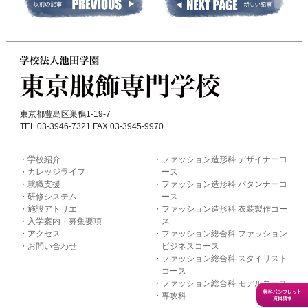
東京都豊島区巣鴨1-19-7
TEL 03-3946-7321 FAX 03-3945-9970
学校紹介
ファッション造形科 デザイナーコ
カレッジライフ
ース
就職支援
ファッション造形科 パタンナーコ
研修システム
ース
施設アトリエ
ファッション造形科 衣装製作コー
入学案内・募集要項
ス
アクセス
ファッション総合科 ファッション
お問い合わせ
ビジネスコース
ファッション総合科 スタイリスト
コース
ファッション総合科 モデルコース
無料パンフレット
専攻科
資料請求