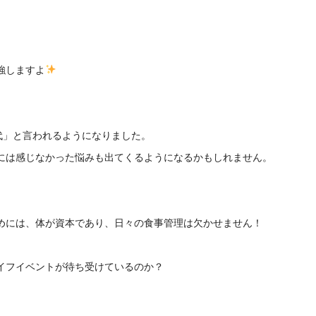
強しますよ
代」と言われるようになりました。
には感じなかった悩みも出てくるようになるかもしれません。
めには、体が資本であり、日々の食事管理は欠かせません！
イフイベントが待ち受けているのか？