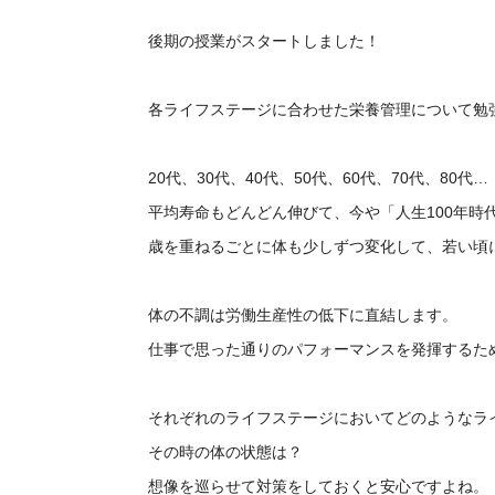
後期の授業がスタートしました！
各ライフステージに合わせた栄養管理について勉
20代、30代、40代、50代、60代、70代、80代…
平均寿命もどんどん伸びて、今や「人生100年時
歳を重ねるごとに体も少しずつ変化して、若い頃
体の不調は労働生産性の低下に直結します。
仕事で思った通りのパフォーマンスを発揮するた
それぞれのライフステージにおいてどのようなラ
その時の体の状態は？
想像を巡らせて対策をしておくと安心ですよね。