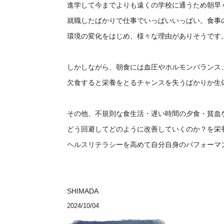
進学して今までよりも遠くの学校に通うため朝早
就職したばかりで仕事でいっぱいいっぱい。食事
環境の変化をはじめ、様々な理由がありそうです
しかしながら、朝食には血圧やホルモンバランス
欠食すると栄養をとるチャンスを失うばかりか生
その他、不規則な食生活・遅い時間の夕食・貧血
どう回避してどのように改善していくのか？を栄
ヘルスリテラシーを高めて自分自身のパフォーマ
SHIMADA
2024/10/04