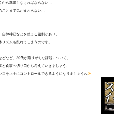
くから準備しなければならない…
のことまで気がまわらない…
。
、自律神経などを整える役割があり、
体リズムも乱れてしまうのです。
などなど、20代が陥りがちな課題について、
養と食事の切り口から考えていきましょう。
ンスを上手にコントロールできるようになりましょうね