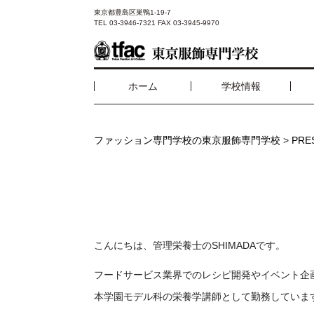
東京都豊島区巣鴨1-19-7
TEL 03-3946-7321 FAX 03-3945-9970
ホーム
学校情報
ファッション専門学校の東京服飾専門学校
>
PR
こんにちは、管理栄養士のSHIMADAです。
フードサービス業界でのレシピ開発やイベント企
本学園モデル科の栄養学講師として勤務していま