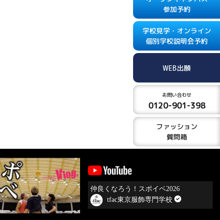
参加予約
学校見学・オンライン
個別学校説明会予約
WEB出願
お問い合わせ
0120-901-398
ファッション
質問箱
仲良くなろう！スポイベ2026
tfac東京服飾専門学校