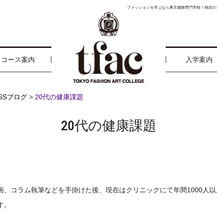
ファッションを学ぶなら東京服飾専門学校！独自の
コース案内
入学案内
ESSブログ
>
20代の健康課題
20代の健康課題
画、コラム執筆などを手掛けた後、現在はクリニックにて年間1000人
す。