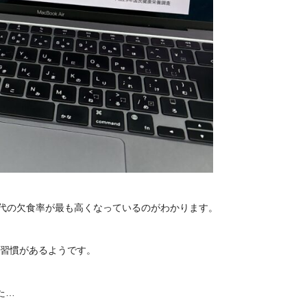
0代の欠食率が最も高くなっているのがわかります。
食習慣があるようです。
た…