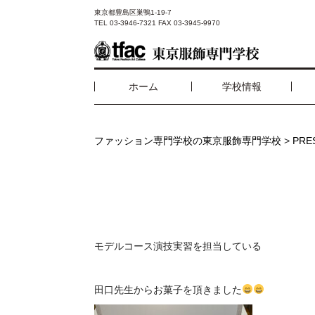
東京都豊島区巣鴨1-19-7
TEL 03-3946-7321 FAX 03-3945-9970
ホーム
学校情報
ファッション専門学校の東京服飾専門学校
>
PR
モデルコース演技実習を担当している
田口先生からお菓子を頂きました