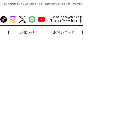
オリジナル現場研修システムと7つのコースで、驚異的な内定率・コンテスト受賞の実績
e-mail:
tfac@tfac.ac.jp
URL:
https://www.tfac.ac.jp
お知らせ
お問い合わせ