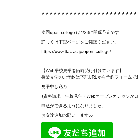
★★★★★★★★★★★★★★★★★★★★★★★★
次回
open college
は4/23に開催予定です。
詳しくは下記ページをご確認ください。
https://www.tfac.ac.jp/open_college/
【Web学校見学を随時受け付けています】
授業見学のご予約は下記
URL
から予約フォームで
見学申し込み
♦資料請求・学校見学・WebオープンカレッジがL
申込ができるようになりました。
お友達追加お願いします♪♪