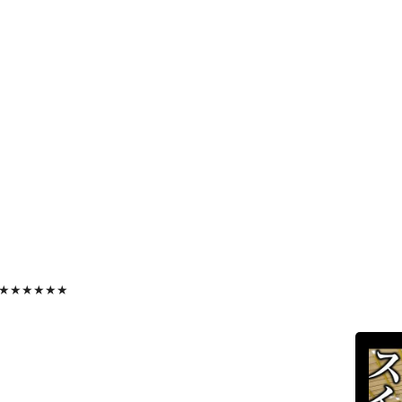
★★★★★★