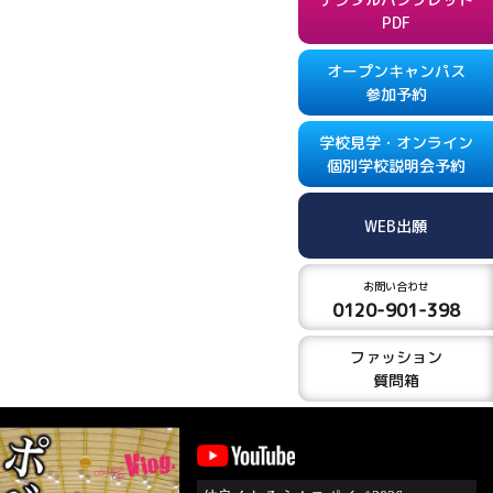
PDF
オープンキャンパス
参加予約
学校見学・オンライン
個別学校説明会予約
WEB出願
お問い合わせ
0120-901-398
ファッション
質問箱