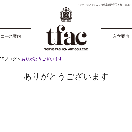
ファッションを学ぶなら東京服飾専門学校！独自の
コース案内
入学案内
ESSブログ
>
ありがとうございます
ありがとうございます