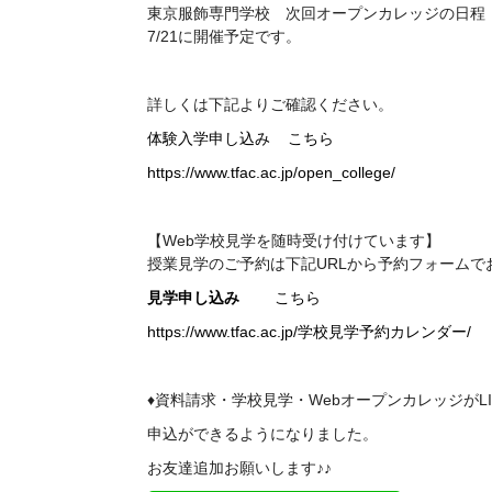
東京服飾専門学校 次回
オープンカレッジの日程
7/21に開催予定です。
詳しくは下記よりご確認ください。
体験入学申し込み
こちら
https://www.tfac.ac.jp/open_college/
【Web学校見学を随時受け付けています】
授業見学のご予約は下記
URL
から予約フォームで
見学申し込み
こちら
https://www.tfac.ac.jp/学校見学予約カレンダー/
♦資料請求・学校見学・WebオープンカレッジがL
申込ができるようになりました。
お友達追加お願いします♪♪