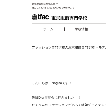
東京都豊島区巣鴨1-19-7
TEL 03-3946-7321 FAX 03-3945-9970
ホーム
学校情報
ファッション専門学校の東京服飾専門学校
>
モデ
こんにちは！Nagisaです！
先日Dior展覧会に行きました！！
たくさんのファッションがあって終始ずっとテン