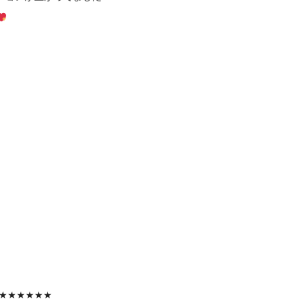
★★★★★★