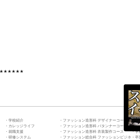
★★★★★★
学校紹介
ファッション造形科 デザイナーコース
資
カレッジライフ
ファッション造形科 パタンナーコース
オ
就職支援
ファッション造形科 衣装製作コース
学
研修システム
ファッション総合科 ファッションビジネ
卒