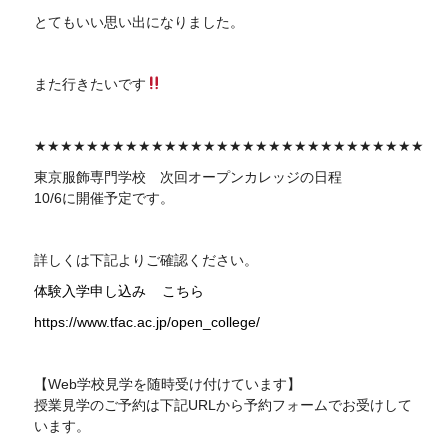
とてもいい思い出になりました。
また行きたいです
★★★★★★★★★★★★★★★★★★★★★★★★★★★★★★
東京服飾専門学校 次回
オープンカレッジの日程
10/6に開催予定です。
詳しくは下記よりご確認ください。
体験入学申し込み
こちら
https://www.tfac.ac.jp/open_college/
【Web学校見学を随時受け付けています】
授業見学のご予約は下記
URL
から予約フォームでお受けして
います。