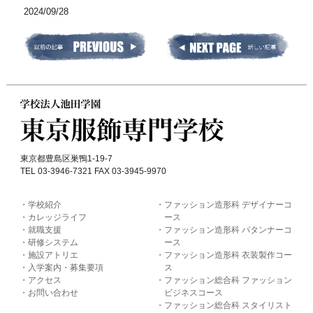
2024/09/28
東京都豊島区巣鴨1-19-7
TEL 03-3946-7321 FAX 03-3945-9970
学校紹介
ファッション造形科 デザイナーコ
カレッジライフ
ース
就職支援
ファッション造形科 パタンナーコ
研修システム
ース
施設アトリエ
ファッション造形科 衣装製作コー
入学案内・募集要項
ス
アクセス
ファッション総合科 ファッション
お問い合わせ
ビジネスコース
ファッション総合科 スタイリスト