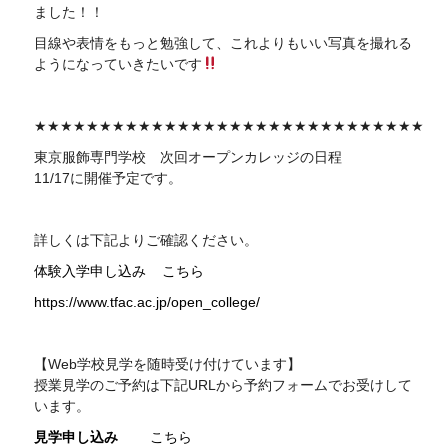
ました！！
目線や表情をもっと勉強して、これよりもいい写真を撮れる
ようになっていきたいです
★★★★★★★★★★★★★★★★★★★★★★★★★★★★★★
東京服飾専門学校 次回
オープンカレッジの日程
11/17に開催予定です。
詳しくは下記よりご確認ください。
体験入学申し込み
こちら
https://www.tfac.ac.jp/open_college/
【Web学校見学を随時受け付けています】
授業見学のご予約は下記
URL
から予約フォームでお受けして
います。
見学申し込み
こちら