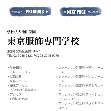
東京都豊島区巣鴨1-19-7
TEL 03-3946-7321 FAX 03-3945-9970
学校紹介
ファッション造形科 デザイナーコ
カレッジライフ
ース
就職支援
ファッション造形科 パタンナーコ
研修システム
ース
施設アトリエ
ファッション造形科 衣装製作コー
入学案内・募集要項
ス
アクセス
ファッション総合科 ファッション
お問い合わせ
ビジネスコース
ファッション総合科 スタイリスト
コース