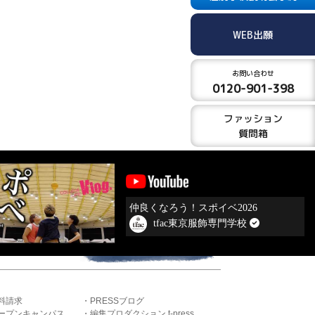
WEB出願
お問い合わせ
0120-901-398
ファッション
質問箱
仲良くなろう！スポイベ2026
tfac東京服飾専門学校
料請求
PRESSブログ
ープンキャンパス
編集プロダクション t-press