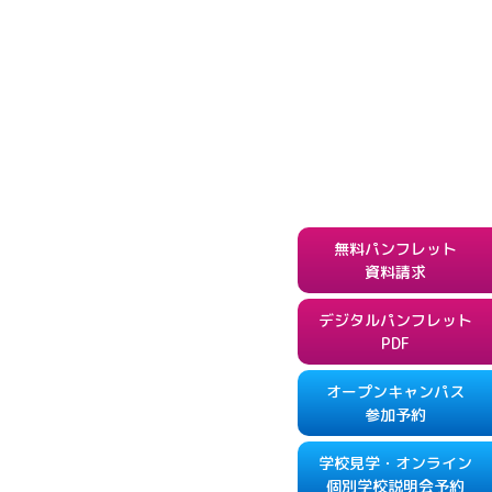
無料パンフレット
資料請求
デジタルパンフレット
PDF
オープンキャンパス
参加予約
学校見学・オンライン
個別学校説明会予約