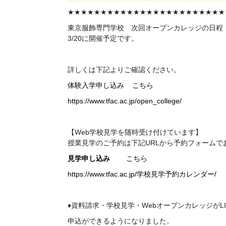
★★★★★★★★★★★★★★★★★★★★★★★★
東京服飾専門学校 次回
オープンカレッジの日程
3/20に開催予定です。
詳しくは下記よりご確認ください。
体験入学申し込み
こちら
https://www.tfac.ac.jp/open_college/
【Web学校見学を随時受け付けています】
授業見学のご予約は下記
URL
から予約フォームで
見学申し込み
こちら
https://www.tfac.ac.jp/学校見学予約カレンダー/
♦資料請求・学校見学・WebオープンカレッジがL
申込ができるようになりました。