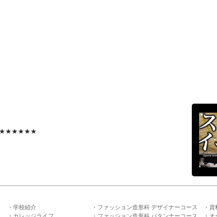
★★★★★★
学校紹介
ファッション造形科 デザイナーコース
資
カレッジライフ
ファッション造形科 パタンナーコース
オ