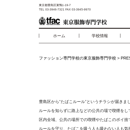
東京都豊島区巣鴨1-19-7
TEL 03-3946-7321 FAX 03-3945-9970
ホーム
学校情報
ファッション専門学校の東京服飾専門学校
>
PR
豊島区から“たばこルール”というチラシが届きま
ルールを知らずに路上などの公共の場で喫煙をし
区内全域、公共の場所での喫煙やたばこのポイ捨
ルールを守り、たばこを吸う人も吸わない人も気