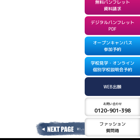
無料パンフレット
資料請求
デジタルパンフレット
PDF
オープンキャンパス
参加予約
学校見学・オンライン
個別学校説明会予約
WEB出願
お問い合わせ
0120-901-398
ファッション
質問箱