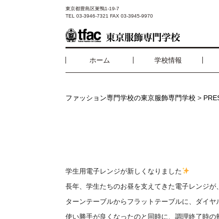
東京都豊島区巣鴨1-19-7
TEL 03-3946-7321 FAX 03-3945-9970
ホーム
学校情報
ファッション専門学校の東京服飾専門学校
>
PR
学生用電子レンジが新しくなりました
長年、学生たちのお昼を支えてきた電子レンジが
ターンテーブルからフラットテーブルに、ダイヤ
使い勝手が良くなったのと同時に、調理終了時の