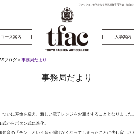
ファッションを学ぶなら東京服飾専門学校！独自の
コース案内
入学案内
ESSブログ
>
事務局だより
事務局だより
、ついに寿命を迎え、新しい電子レンジをお迎えすることとなりました
ル式からボタン式に進化。
報知音の「チン」という音が聞けなくなってしまったことに少し寂しさ