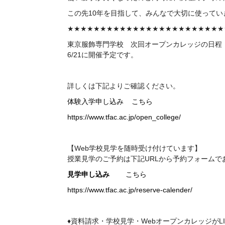
この先10年を目指して、みんなで大切に使ってい
★★★★★★★★★★★★★★★★★★★★★★★★
東京服飾専門学校 次回
オープンカレッジの日程
6/21に開催予定です。
詳しくは下記よりご確認ください。
体験入学申し込み こちら
https://www.tfac.ac.jp/open_college/
【Web学校見学を随時受け付けています】
授業見学のご予約は下記
URL
から予約フォームで
見学申し込み
こちら
https://www.tfac.ac.jp/reserve-calender/
♦資料請求・学校見学・WebオープンカレッジがL