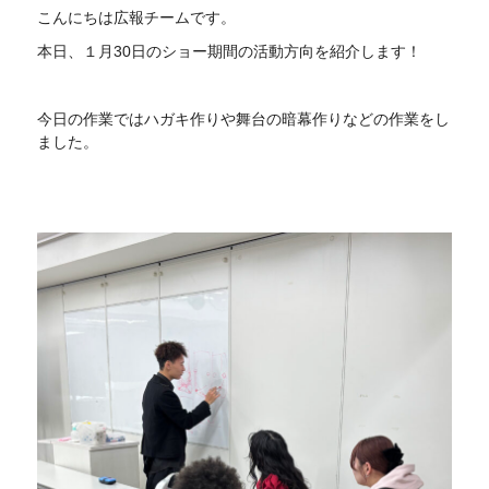
こんにちは広報チームです。
本日、１月30日のショー期間の活動方向を紹介します！
今日の作業ではハガキ作りや舞台の暗幕作りなどの作業をし
ました。