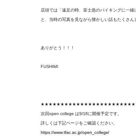
店頭では「遠足の時、富士急のバイキングに一緒
と、当時の写真を見ながら懐かしい話もたくさん
ありがとう！！！
FUSHIMI
★★★★★★★★★★★★★★★★★★★★★★★★
次回
open college
は9/18に開催予定です。
詳しくは下記ページをご確認ください。
https://www.tfac.ac.jp/open_college/