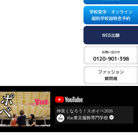
学校見学・オンライン
個別学校説明会予約
WEB出願
お問い合わせ
0120-901-398
ファッション
質問箱
仲良くなろう！スポイベ2026
tfac東京服飾専門学校