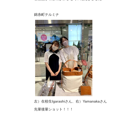
錦糸町テルミナ
左）在校生Igarashiさん、右）Yamanakaさん
先輩後輩ショット！！！