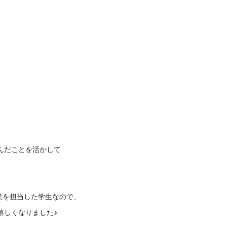
んだことを活かして
授業を担当した学生なので、
嬉しくなりました♪