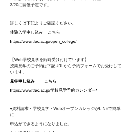
3/20に開催予定です。
詳しくは下記よりご確認ください。
体験入学申し込み
こちら
https://www.tfac.ac.jp/open_college/
【Web学校見学を随時受け付けています】
授業見学のご予約は下記
URL
から予約フォームでお受けして
います。
見学申し込み
こちら
https://www.tfac.ac.jp/学校見学予約カレンダー/
♦資料請求・学校見学・WebオープンカレッジがLINEで簡単
に
申込ができるようになりました。