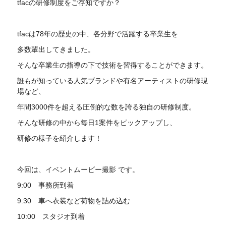
tfacの研修制度をご存知ですか？
tfacは78年の歴史の中、各分野で活躍する卒業生を
多数輩出してきました。
そんな卒業生の指導の下で技術を習得することができます。
誰もが知っている人気ブランドや有名アーティストの研修現
場など、
年間3000件を超える圧倒的な数を誇る独自の研修制度。
そんな研修の中から毎日1案件をピックアップし、
研修の様子を紹介します！
今回は、イベントムービー撮影 です。
9:00 事務所到着
9:30 車へ衣装など荷物を詰め込む
10:00 スタジオ到着