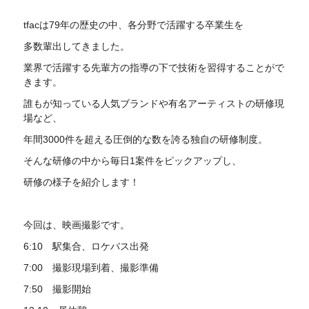
tfacは79年の歴史の中、各分野で活躍する卒業生を
多数輩出してきました。
業界で活躍する先輩方の指導の下で技術を習得することがで
きます。
誰もが知っている人気ブランドや有名アーティストの研修現
場など、
年間3000件を超える圧倒的な数を誇る独自の研修制度。
そんな研修の中から毎日1案件をピックアップし、
研修の様子を紹介します！
今回は、映画撮影です。
6:10 駅集合、ロケバス出発
7:00 撮影現場到着、撮影準備
7:50 撮影開始