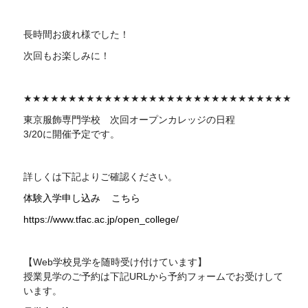
長時間お疲れ様でした！
次回もお楽しみに！
★★★★★★★★★★★★★★★★★★★★★★★★★★★★★★
東京服飾専門学校 次回
オープンカレッジの日程
3/20に開催予定です。
詳しくは下記よりご確認ください。
体験入学申し込み
こちら
https://www.tfac.ac.jp/open_college/
【Web学校見学を随時受け付けています】
授業見学のご予約は下記
URL
から予約フォームでお受けして
います。