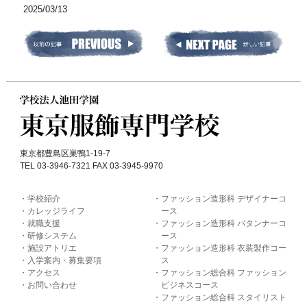
2025/03/13
東京都豊島区巣鴨1-19-7
TEL 03-3946-7321 FAX 03-3945-9970
学校紹介
ファッション造形科 デザイナーコ
カレッジライフ
ース
就職支援
ファッション造形科 パタンナーコ
研修システム
ース
施設アトリエ
ファッション造形科 衣装製作コー
入学案内・募集要項
ス
アクセス
ファッション総合科 ファッション
お問い合わせ
ビジネスコース
ファッション総合科 スタイリスト