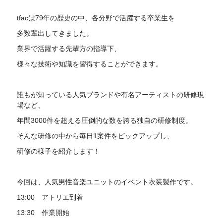
tfacは79年の歴史の中、各分野で活躍する卒業生を
多数輩出してきました。
業界で活躍する先輩方の指導下、
様々な技術や知識を習得することができます。
誰もが知っている人気ブランドや有名アーティストの研修現
場など、
年間3000件を超える圧倒的な数を誇る独自の研修制度。
そんな研修の中から毎日1案件をピックアップし、
研修の様子を紹介します！
今回は、人気男性音楽ユニットのイベント衣装製作です。
13:00 アトリエ到着
13:30 作業開始