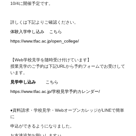
10/4に開催予定です。
詳しくは下記よりご確認ください。
体験入学申し込み
こちら
https://www.tfac.ac.jp/open_college/
【Web学校見学を随時受け付けています】
授業見学のご予約は下記
URL
から予約フォームでお受けして
います。
見学申し込み
こちら
https://www.tfac.ac.jp/学校見学予約カレンダー/
♦資料請求・学校見学・WebオープンカレッジがLINEで簡単
に
申込ができるようになりました。
お友達追加お願いします♪♪