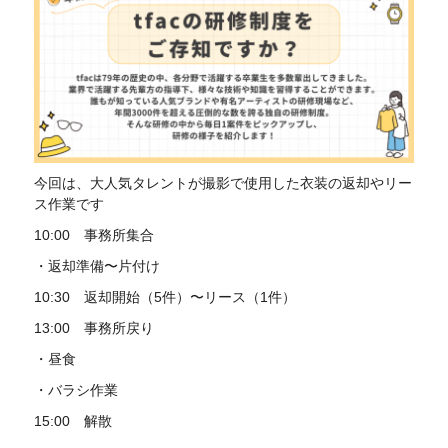
今回は、大人気タレントが撮影で使用した衣装の返却やリー
ス作業です
10:00 事務所集合
・返却準備〜片付け
10:30 返却開始（5件）〜リース（1件）
13:00 事務所戻り
・昼食
・バラシ作業
15:00 解散