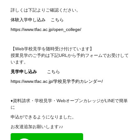
詳しくは下記よりご確認ください。
体験入学申し込み
こちら
https://www.tfac.ac.jp/open_college/
【Web学校見学を随時受け付けています】
授業見学のご予約は下記
URL
から予約フォームでお受けして
います。
見学申し込み
こちら
https://www.tfac.ac.jp/学校見学予約カレンダー/
♦資料請求・学校見学・WebオープンカレッジがLINEで簡単
に
申込ができるようになりました。
お友達追加お願いします♪♪