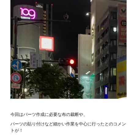
今回はパーツ作成に必要な布の裁断や、
パーツの貼り付けなど細かい作業を中心に行ったとのコメン
トが！