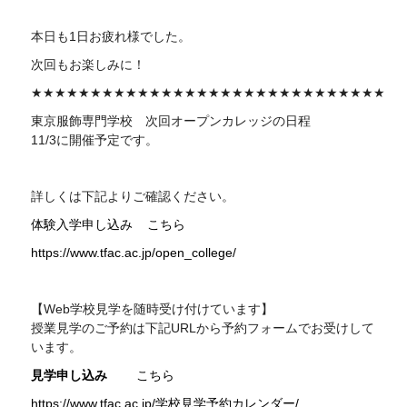
本日も1日お疲れ様でした。
次回もお楽しみに！
★★★★★★★★★★★★★★★★★★★★★★★★★★★★★★
東京服飾専門学校 次回
オープンカレッジの日程
11/3に開催予定です。
詳しくは下記よりご確認ください。
体験入学申し込み
こちら
https://www.tfac.ac.jp/open_college/
【Web学校見学を随時受け付けています】
授業見学のご予約は下記
URL
から予約フォームでお受けして
います。
見学申し込み
こちら
https://www.tfac.ac.jp/学校見学予約カレンダー/