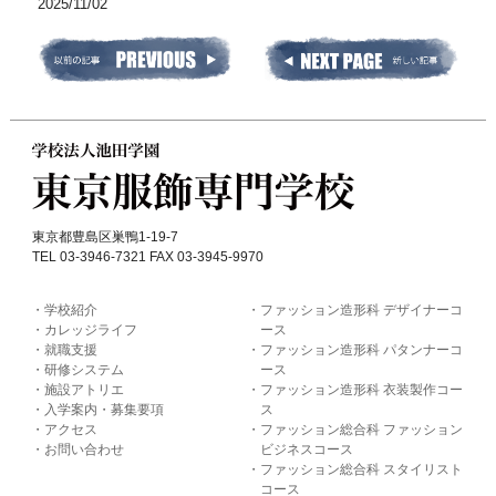
2025/11/02
東京都豊島区巣鴨1-19-7
TEL 03-3946-7321 FAX 03-3945-9970
学校紹介
ファッション造形科 デザイナーコ
カレッジライフ
ース
就職支援
ファッション造形科 パタンナーコ
研修システム
ース
施設アトリエ
ファッション造形科 衣装製作コー
入学案内・募集要項
ス
アクセス
ファッション総合科 ファッション
お問い合わせ
ビジネスコース
ファッション総合科 スタイリスト
コース