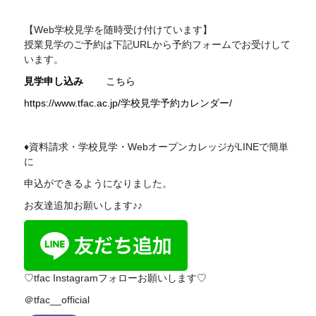
【Web学校見学を随時受け付けています】
授業見学のご予約は下記
URL
から予約フォームでお受けして
います。
見学申し込み
こちら
https://www.tfac.ac.jp/学校見学予約カレンダー/
♦資料請求・学校見学・WebオープンカレッジがLINEで簡単
に
申込ができるようになりました。
お友達追加お願いします♪♪
♡tfac Instagramフォローお願いします♡
＠tfac__official