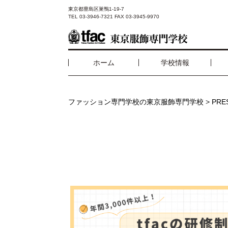
東京都豊島区巣鴨1-19-7
TEL 03-3946-7321 FAX 03-3945-9970
ホーム
学校情報
ファッション専門学校の東京服飾専門学校
>
PR