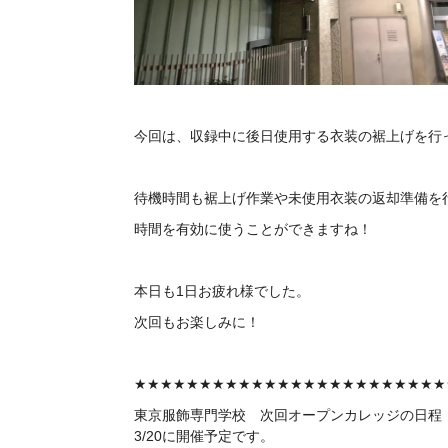
今回は、収録中に後日使用する衣装の裾上げを行
待機時間も裾上げ作業や未使用衣装の返却準備を
時間を有効に使うことができますね！
本日も1日お疲れ様でした。
次回もお楽しみに！
★★★★★★★★★★★★★★★★★★★★★★★★
東京服飾専門学校 次回
オープンカレッジの日程
3/20に開催予定です。