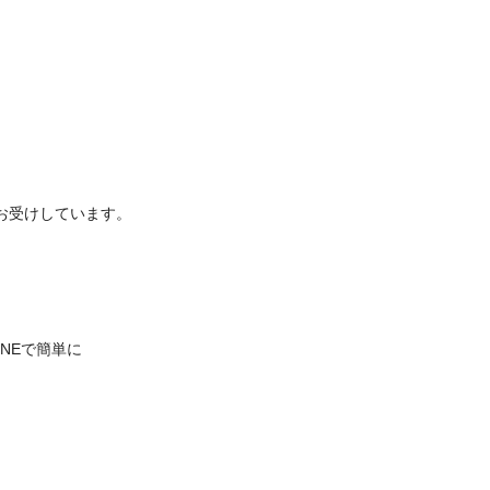
お受けしています。
INEで簡単に