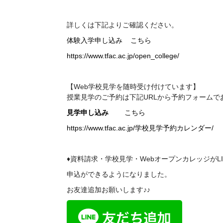
詳しくは下記よりご確認ください。
体験入学申し込み
こちら
https://www.tfac.ac.jp/open_college/
【Web学校見学を随時受け付けています】
授業見学のご予約は下記
URL
から予約フォームで
見学申し込み
こちら
https://www.tfac.ac.jp/学校見学予約カレンダー/
♦資料請求・学校見学・WebオープンカレッジがL
申込ができるようになりました。
お友達追加お願いします♪♪