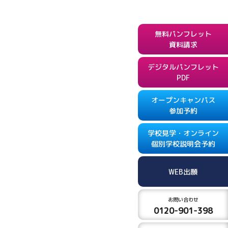
無料パンフレット
資料請求
デジタルパンフレット
PDF
オープンキャンパス
参加予約
学校見学・オンライン
個別学校説明会予約
WEB出願
お問い合わせ
0120-901-398