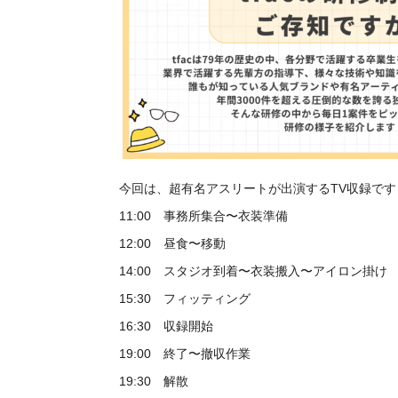
今回は、超有名アスリートが出演するTV収録です
11:00 事務所集合〜衣装準備
12:00 昼食〜移動
14:00 スタジオ到着〜衣装搬入〜アイロン掛け
15:30 フィッティング
16:30 収録開始
19:00 終了〜撤収作業
19:30 解散