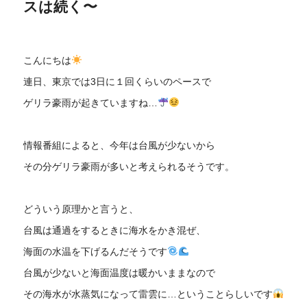
スは続く〜
こんにちは
連日、東京では3日に１回くらいのペースで
ゲリラ豪雨が起きていますね…
情報番組によると、今年は台風が少ないから
その分ゲリラ豪雨が多いと考えられるそうです。
どういう原理かと言うと、
台風は通過をするときに海水をかき混ぜ、
海面の水温を下げるんだそうです
台風が少ないと海面温度は暖かいままなので
その海水が水蒸気になって雷雲に…ということらしいです