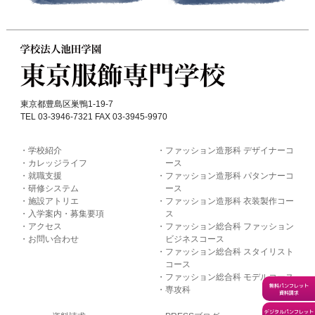
東京都豊島区巣鴨1-19-7
TEL 03-3946-7321 FAX 03-3945-9970
学校紹介
ファッション造形科 デザイナーコ
カレッジライフ
ース
就職支援
ファッション造形科 パタンナーコ
研修システム
ース
施設アトリエ
ファッション造形科 衣装製作コー
入学案内・募集要項
ス
アクセス
ファッション総合科 ファッション
お問い合わせ
ビジネスコース
ファッション総合科 スタイリスト
コース
ファッション総合科 モデルコース
無料パンフレット
専攻科
資料請求
デジタルパンフレット