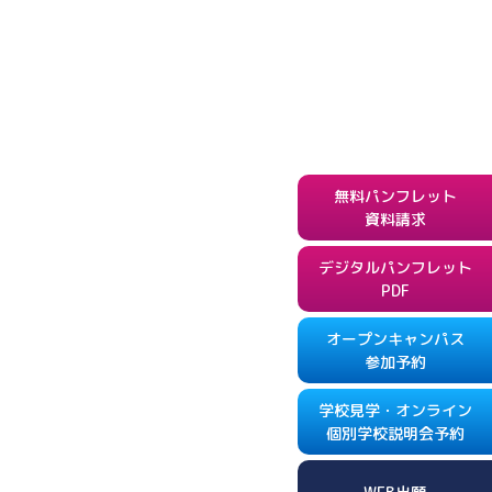
無料パンフレット
資料請求
デジタルパンフレット
PDF
オープンキャンパス
参加予約
学校見学・オンライン
個別学校説明会予約