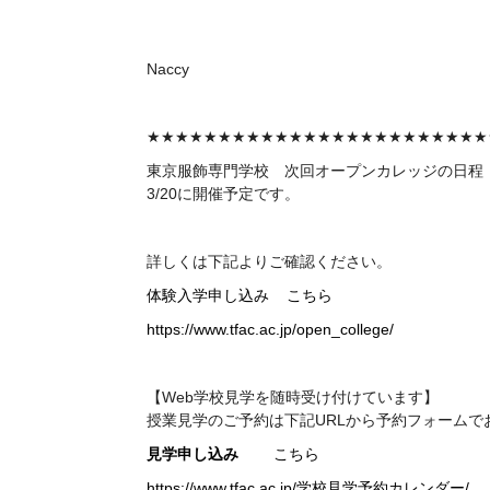
Naccy
★★★★★★★★★★★★★★★★★★★★★★★★
東京服飾専門学校 次回
オープンカレッジの日程
3/20に開催予定です。
詳しくは下記よりご確認ください。
体験入学申し込み
こちら
https://www.tfac.ac.jp/open_college/
【Web学校見学を随時受け付けています】
授業見学のご予約は下記
URL
から予約フォームで
見学申し込み
こちら
https://www.tfac.ac.jp/学校見学予約カレンダー/