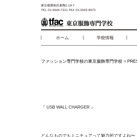
東京都豊島区巣鴨1-19-7
TEL 03-3946-7321 FAX 03-3945-9970
ホーム
学校情報
ファッション専門学校の東京服飾専門学校
>
PR
『 USB WALL CHARGER 』
どんなものでもミニチュアって魅力的ですよね〜