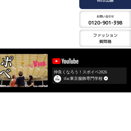
WEB出願
お問い合わせ
0120-901-398
ファッション
質問箱
仲良くなろう！スポイベ2026
tfac東京服飾専門学校