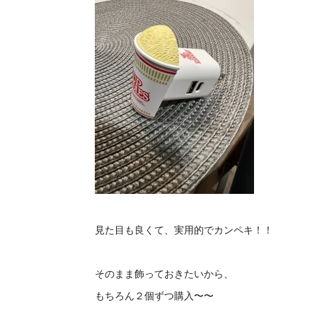
見た目も良くて、実用的でカンペキ！！
そのまま飾っておきたいから、
もちろん２個ずつ購入〜〜