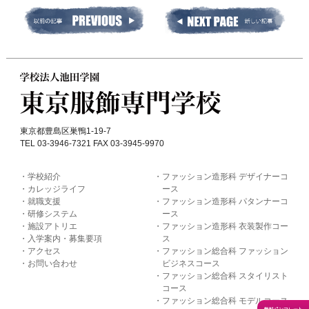
東京都豊島区巣鴨1-19-7
TEL 03-3946-7321 FAX 03-3945-9970
学校紹介
ファッション造形科 デザイナーコ
カレッジライフ
ース
就職支援
ファッション造形科 パタンナーコ
研修システム
ース
施設アトリエ
ファッション造形科 衣装製作コー
入学案内・募集要項
ス
アクセス
ファッション総合科 ファッション
お問い合わせ
ビジネスコース
ファッション総合科 スタイリスト
コース
ファッション総合科 モデルコース
無料パンフレット