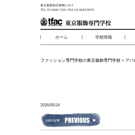
東京都豊島区巣鴨1-19-7
TEL 03-3946-7321 FAX 03-3945-9970
ホーム
学校情報
ファッション専門学校の東京服飾専門学校
>
アパ
2026/05/24