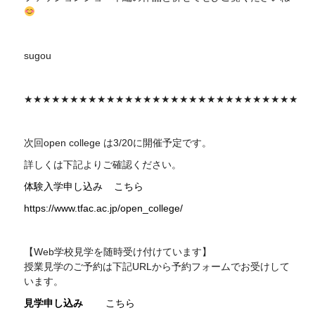
sugou
★★★★★★★★★★★★★★★★★★★★★★★★★★★★★★
次回
open college
は3/20に開催予定です。
詳しくは下記よりご確認ください。
体験入学申し込み
こちら
https://www.tfac.ac.jp/open_college/
【Web学校見学を随時受け付けています】
授業見学のご予約は下記
URL
から予約フォームでお受けして
います。
見学申し込み
こちら