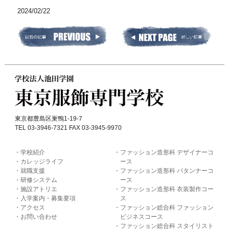
2024/02/22
東京都豊島区巣鴨1-19-7
TEL 03-3946-7321 FAX 03-3945-9970
学校紹介
ファッション造形科 デザイナーコ
カレッジライフ
ース
就職支援
ファッション造形科 パタンナーコ
研修システム
ース
施設アトリエ
ファッション造形科 衣装製作コー
入学案内・募集要項
ス
アクセス
ファッション総合科 ファッション
お問い合わせ
ビジネスコース
ファッション総合科 スタイリスト