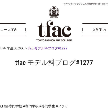
ファッションを学ぶなら東京服飾専門学校！独自の
コース案内
入学案内
ル科 学生BLOG.
>
tfac モデル科ブログ#1277
tfac モデル科ブログ#1277
京服飾専門学校
#専門学校
#専門学生
#ファッ