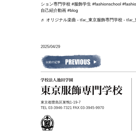
ション専門学校
#服飾学生
#fashionschool
#fashi
自己紹介動画
#blog
♬ オリジナル楽曲 - tfac_東京服飾専門学校 - tf
2025/04/29
東京都豊島区巣鴨1-19-7
TEL 03-3946-7321 FAX 03-3945-9970