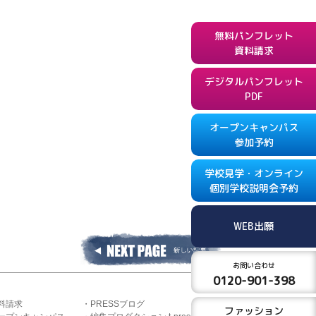
無料パンフレット
資料請求
デジタルパンフレット
PDF
オープンキャンパス
参加予約
学校見学・オンライン
個別学校説明会予約
WEB出願
お問い合わせ
0120-901-398
料請求
PRESSブログ
ファッション