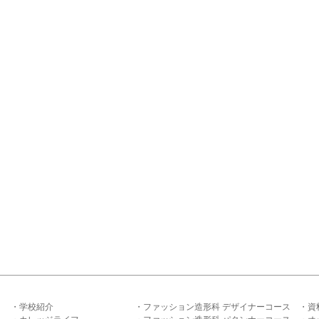
学校紹介
ファッション造形科 デザイナーコース
資