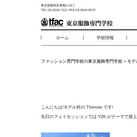
東京都豊島区巣鴨1-19-7
TEL 03-3946-7321 FAX 03-3945-9970
ホーム
学校情報
ファッション専門学校の東京服飾専門学校
>
モデ
こんにちは!モデル科の Thimote です!
先日のフォトセッションでは Y2K がテーマで屋