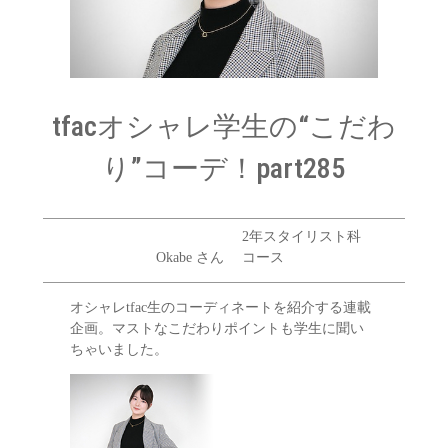
tfacオシャレ学生の“こだわ
り”コーデ！part285
2年スタイリスト科
Okabe さん
コース
オシャレtfac生のコーディネートを紹介する連載
企画。マストなこだわりポイントも学生に聞い
ちゃいました。