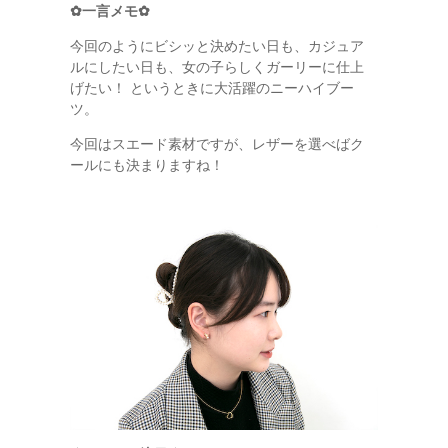
✿一言メモ✿
今回のようにビシッと決めたい日も、カジュア
ルにしたい日も、女の子らしくガーリーに仕上
げたい！ というときに大活躍のニーハイブー
ツ。
今回はスエード素材ですが、レザーを選べばク
ールにも決まりますね！