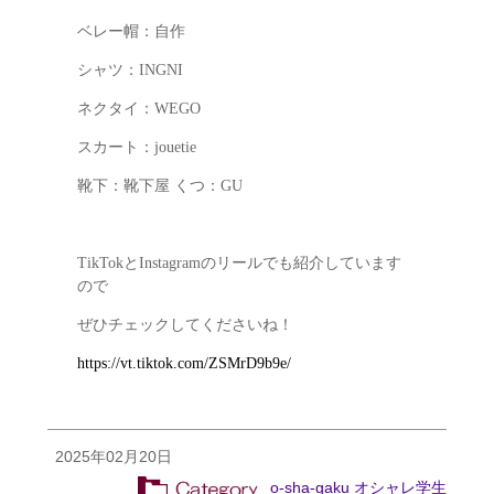
ベレー帽：自作
シャツ：INGNI
ネクタイ：WEGO
スカート：jouetie
靴下：靴下屋 くつ：GU
TikTokとInstagramのリールでも紹介しています
ので
ぜひチェックしてくださいね！
https://vt.tiktok.com/ZSMrD9b9e/
2025年02月20日
o-sha-gaku オシャレ学生