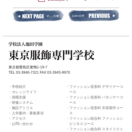
東京都豊島区巣鴨1-19-7
TEL 03-3946-7321 FAX 03-3945-9970
学校紹介
ファッション造形科 デザイナーコ
カレッジライフ
ース
就職支援
ファッション造形科 パタンナーコ
研修システム
ース
施設アトリエ
ファッション造形科 衣装製作コー
入学案内・募集要項
ス
アクセス
ファッション総合科 ファッション
お問い合わせ
ビジネスコース
ファッション総合科 スタイリスト