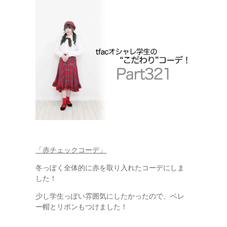
「赤チェックコーデ」
冬っぽく全体的に赤を取り入れたコーデにしま
した！
少し学生っぽい雰囲気にしたかったので、ベレ
ー帽とリボンもつけました！