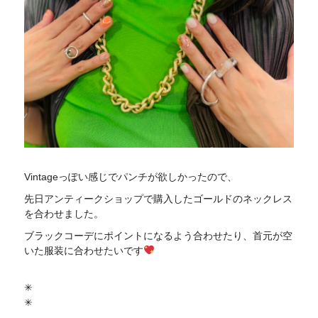
Vintageっぽい感じでパンチが欲しかったので、
先日アンティークショップで購入したゴールドのネックレス
を合わせました。
ブラックコーデにポイントになるよう合わせたり、首元が空
いた服装に合わせたいです
✳︎
✳︎