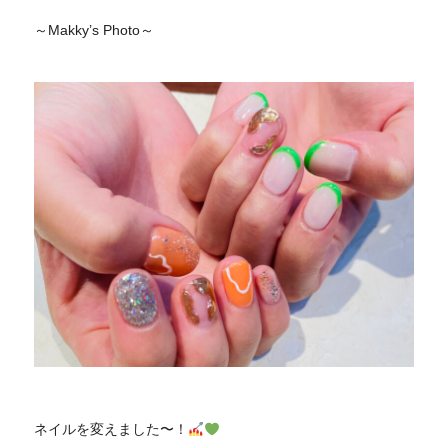
～Makky’s Photo～
ネイルを変えました〜！