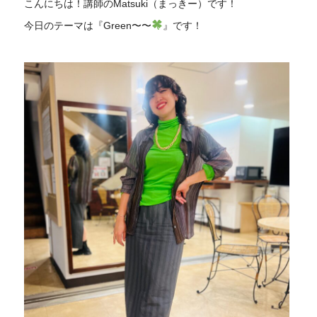
こんにちは！講師のMatsuki（まっきー）です！
今日のテーマは『Green〜〜
』です！