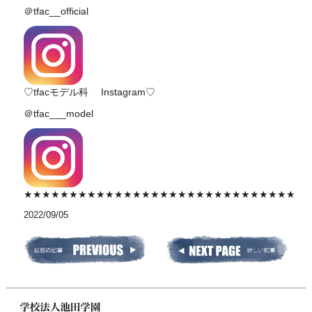
＠tfac__official
♡tfacモデル科 Instagram♡
＠tfac___model
★★★★★★★★★★★★★★★★★★★★★★★★★★★★★★
2022/09/05