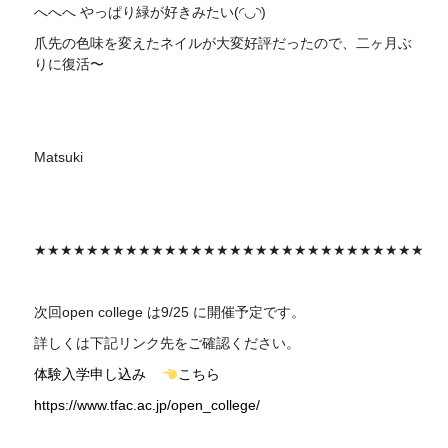
へへへ やっぱり緑が好きみたい(◜◡◝)
爪先の色味を変えたネイルが大変好評だったので、二ヶ月ぶ
りに復活〜
Matsuki
★★★★★★★★★★★★★★★★★★★★★★★★★★★★★★
次回
open college
は9/25 に開催予定です。
詳しくは下記リンク先をご確認ください。
体験入学申し込み
こちら
https://www.tfac.ac.jp/open_college/