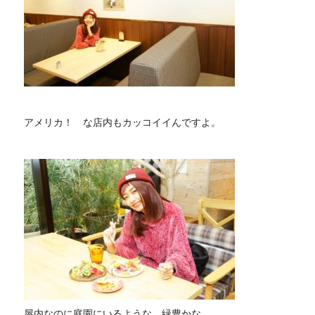
アメリカ！ な店内もカッコイイんですよ。
屋内なのに庭園にいるような、緑豊かな