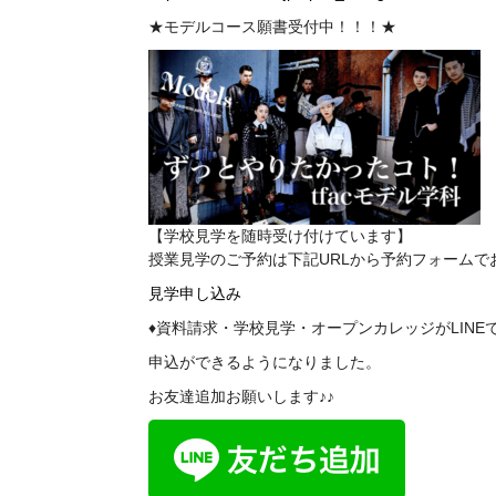
★モデルコース願書受付中！！！★
【学校見学を随時受け付けています】
授業見学のご予約は下記
URL
から予約フォームで
見学申し込み
♦資料請求・学校見学・オープンカレッジがLINE
申込ができるようになりました。
お友達追加お願いします♪♪