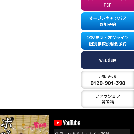
PDF
オープンキャンパス
参加予約
学校見学・オンライン
個別学校説明会予約
WEB出願
お問い合わせ
0120-901-398
ファッション
質問箱
仲良くなろう！スポイベ2026