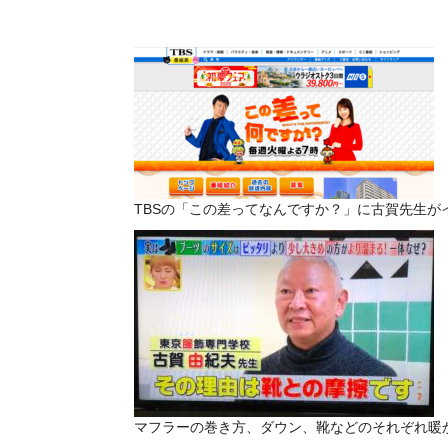
TBSの「この差ってなんですか？」に古賀先生が
マフラーの巻き方、ダウン、靴などのそれぞれ暖