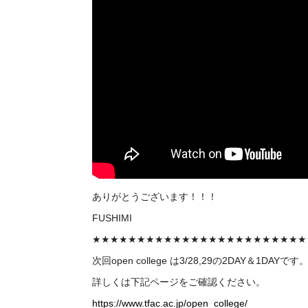
ありがとうございます！！！
FUSHIMI
★★★★★★★★★★★★★★★★★★★★★★★★
次回
open college
は3/28,29の2DAY＆1DAYです
詳しくは下記ページをご確認ください。
https://www.tfac.ac.jp/open_college/