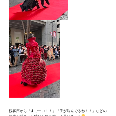
観客席から『すごーい！！』『手が込んでるね！！』などの