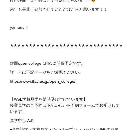
歓声が聞こえた時はとても嬉しく思いました
来年も是非、参加させていただけたらと思います！！
yamauchi
★★★★★★★★★★★★★★★★★★★★★★★★★★★★★★
次回
open college
は4/3に開催予定です。
詳しくは下記ページをご確認ください。
https://www.tfac.ac.jp/open_college/
【Web学校見学を随時受け付けています】
授業見学のご予約は下記
URL
から予約フォームでお受けして
います。
見学申し込み
♦資料請求・学校見学・WebオープンカレッジがLINEで簡単