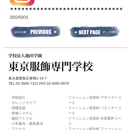
★★★★★★★★★★★★★★★★★★★★★★★★★★★★★★
2022/03/31
東京都豊島区巣鴨1-19-7
TEL 03-3946-7321 FAX 03-3945-9970
学校紹介
ファッション造形科 デザイナーコ
カレッジライフ
ース
就職支援
ファッション造形科 パタンナーコ
研修システム
ース
施設アトリエ
ファッション造形科 衣装製作コー
入学案内・募集要項
ス
アクセス
ファッション総合科 ファッション