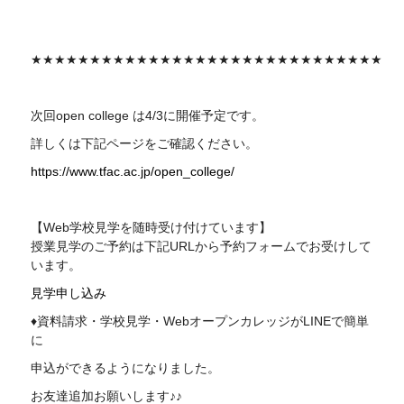
★★★★★★★★★★★★★★★★★★★★★★★★★★★★★★
次回
open college
は4/3に開催予定です。
詳しくは下記ページをご確認ください。
https://www.tfac.ac.jp/open_college/
【Web学校見学を随時受け付けています】
授業見学のご予約は下記
URL
から予約フォームでお受けして
います。
見学申し込み
♦資料請求・学校見学・WebオープンカレッジがLINEで簡単
に
申込ができるようになりました。
お友達追加お願いします♪♪