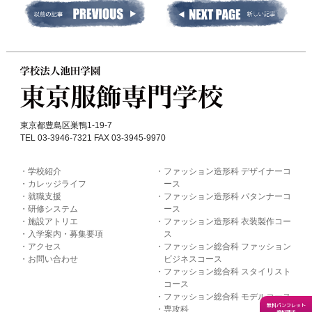
東京都豊島区巣鴨1-19-7
TEL 03-3946-7321 FAX 03-3945-9970
学校紹介
ファッション造形科 デザイナーコ
カレッジライフ
ース
就職支援
ファッション造形科 パタンナーコ
研修システム
ース
施設アトリエ
ファッション造形科 衣装製作コー
入学案内・募集要項
ス
アクセス
ファッション総合科 ファッション
お問い合わせ
ビジネスコース
ファッション総合科 スタイリスト
コース
ファッション総合科 モデルコース
無料パンフレット
専攻科
資料請求