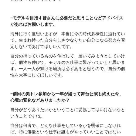
−モデルを目指す皆さんに必要だと思うことなどアドバイス
があればお願いします。
海外に行く度思いますが、本当に今の時代多様性に溢れてい
て、生まれ持った自分らしさやなりたい自分になる努力を否
定しないであげてほしいんです。
自分の持っているものを伸ばして、磨いてみようとしていけ
ば、個性も伸びて、モデルのお仕事に繋がっていくと思いま
す。一人一人が輝ける場所は必ずあると思うので、自分の個
性を大事にしてほしいです。
−前回の美トレ参加から一年が経って舞台公演も終えた今、
心境の変化などありましたか？
自分がどうありたいかということに妥協してはいけないなと
いうことですね。
自分は何者で、どんな仕事をしているかを明確にしなけれ
ば、特に俳優という仕事は誰もがやっていいことではない