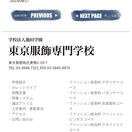
2023/09/17
東京都豊島区巣鴨1-19-7
TEL 03-3946-7321 FAX 03-3945-9970
学校紹介
ファッション造形科 デザイナーコ
カレッジライフ
ース
就職支援
ファッション造形科 パタンナーコ
研修システム
ース
施設アトリエ
ファッション造形科 衣装製作コー
入学案内・募集要項
ス
アクセス
ファッション総合科 ファッション
お問い合わせ
ビジネスコース
ファッション総合科 スタイリスト
コース