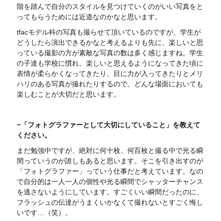
階を踏んで自分のスタイルを見つけていくのがいい写真をと
ってもらうためには近道なのかなと思います。
tfacモデル科の写真も撮らせて頂いているのですが、学生が
どうしたら演出できるかなと考えるよりも先に、楽しいと思
っている撮影の方が素敵な写真の数は多く感じますね。学生
の子達も学校に慣れ、楽しいと思えるようになってきた頃に
表情が柔らかくなってきたり、目に力が入ってきたりとメリ
ハリのある写真が撮れたりするので、どんな場面においても
楽しむことが大切だと思います。
−「フォトグラファーとして大切にしていること」を教えて
ください。
まだ勉強中ですが、絶対に何十枚、何百枚と撮る中で光る瞬
間っていうのが誰しもあると思います。そこを引き出すのが
「フォトグラファー」っていう仕事だと考えています。なの
で自分的は一人一人の個性や光る瞬間でシャッターチャンス
を逃さないようにしています。すごくいい瞬間だったのに、
フラッシュの伝達がうまくいかなくて撮れないとすごく悔し
いです…（笑）。