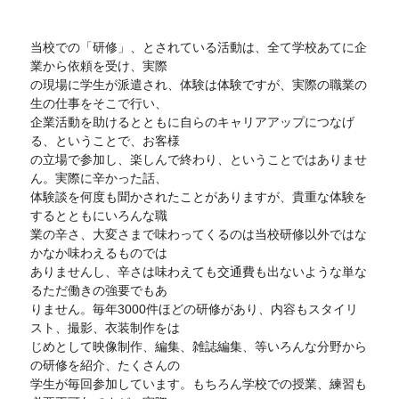
当校での「研修」、とされている活動は、全て学校あてに企
業から依頼を受け、実際
の現場に学生が派遣され、体験は体験ですが、実際の職業の
生の仕事をそこで行い、
企業活動を助けるとともに自らのキャリアアップにつなげ
る、ということで、お客様
の立場で参加し、楽しんで終わり、ということではありませ
ん。実際に辛かった話、
体験談を何度も聞かされたことがありますが、貴重な体験を
するとともにいろんな職
業の辛さ、大変さまで味わってくるのは当校研修以外ではな
かなか味わえるものでは
ありませんし、辛さは味わえても交通費も出ないような単な
るただ働きの強要でもあ
りません。毎年3000件ほどの研修があり、内容もスタイリ
スト、撮影、衣装制作をは
じめとして映像制作、編集、雑誌編集、等いろんな分野から
の研修を紹介、たくさんの
学生が毎回参加しています。もちろん学校での授業、練習も