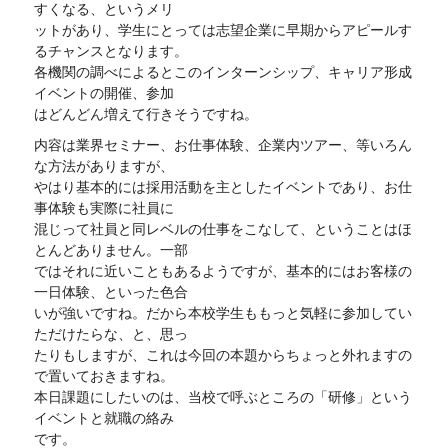
すくなる、というメリ
ットがあり、学生にとっては志望企業に早期からアピールす
るチャンスとなります。
各機関の調べによるとこのインターンシップ、キャリア形成
イベントの開催、参加
はどんどん増えて行きそうですね。
内容は業界セミナー、お仕事体験、企業内ツアー、等いろん
な方法がありますが、
やはり基本的には採用活動を主としたイベントであり、お仕
事体験も実際に社員に
混じって社員と同レベルの仕事をこなして、ということはほ
とんどありません。一部
ではそれに近いこともあるようですが、基本的にはお客様の
一日体験、といった色合
いが強いですね。だから本校学生ももっと気軽に参加してい
ただけたらな、と、思っ
たりもしますが、これは今回の本題からちょっと外れますの
で置いておきますね。
本日課題にしたいのは、当校で呼ぶところの「研修」という
イベントと就職の絡み
です。