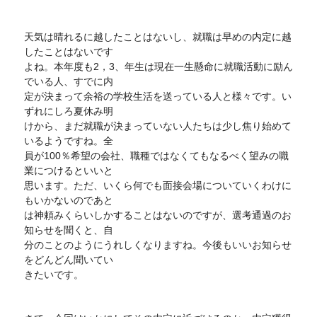
天気は晴れるに越したことはないし、就職は早めの内定に越
したことはないです
よね。本年度も2，3、年生は現在一生懸命に就職活動に励ん
でいる人、すでに内
定が決まって余裕の学校生活を送っている人と様々です。い
ずれにしろ夏休み明
けから、まだ就職が決まっていない人たちは少し焦り始めて
いるようですね。全
員が100％希望の会社、職種ではなくてもなるべく望みの職
業につけるといいと
思います。ただ、いくら何でも面接会場についていくわけに
もいかないのであと
は神頼みくらいしかすることはないのですが、選考通過のお
知らせを聞くと、自
分のことのようにうれしくなりますね。今後もいいお知らせ
をどんどん聞いてい
きたいです。