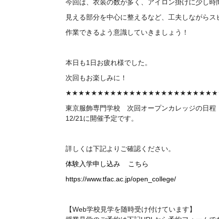
今回は、衣装の数が多く、アイロン掛けに少し時
見える部分を中心に整えるなど、工夫しながらス
作業できるよう意識していきましょう！
本日も1日お疲れ様でした。
次回もお楽しみに！
★★★★★★★★★★★★★★★★★★★★★★★★
東京服飾専門学校 次回
オープンカレッジの日程
12/21に開催予定です。
詳しくは下記よりご確認ください。
体験入学申し込み
こちら
https://www.tfac.ac.jp/open_college/
【Web学校見学を随時受け付けています】