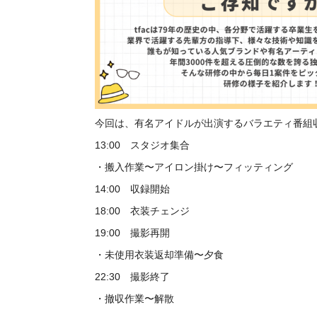
今回は、有名アイドルが出演するバラエティ番組
13:00 スタジオ集合
・搬入作業〜アイロン掛け〜フィッティング
14:00 収録開始
18:00 衣装チェンジ
19:00 撮影再開
・未使用衣装返却準備〜夕食
22:30 撮影終了
・撤収作業〜解散