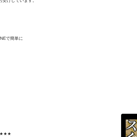
お受けしています。
INEで簡単に
★★★