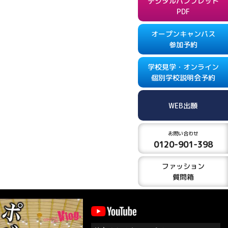
デジタルパンフレット
PDF
オープンキャンパス
参加予約
学校見学・オンライン
個別学校説明会予約
WEB出願
お問い合わせ
0120-901-398
ファッション
質問箱