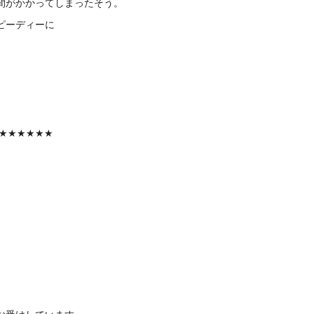
間がかかってしまったそう。
ピーディーに
★★★★★★