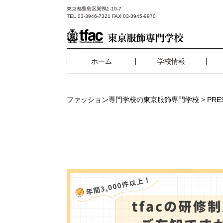
東京都豊島区巣鴨1-19-7
TEL 03-3946-7321 FAX 03-3945-9970
ホーム
学校情報
ファッション専門学校の東京服飾専門学校
>
PR