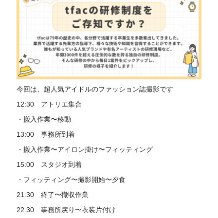
今回は、超人気アイドルのファッション誌撮影です
12:30 アトリエ集合
・搬入作業〜移動
13:00 事務所到着
・搬入作業〜アイロン掛け〜フィッティング
15:00 スタジオ到着
・フィッティング〜撮影開始〜夕食
21:30 終了〜撤収作業
22:30 事務所戻り〜衣装片付け