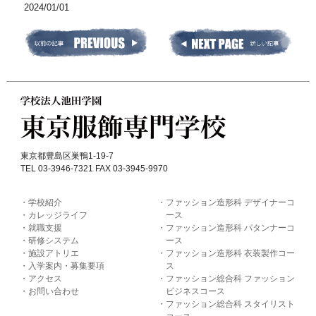
2024/01/01
東京都豊島区巣鴨1-19-7
TEL 03-3946-7321 FAX 03-3945-9970
学校紹介
ファッション造形科 デザイナーコ
カレッジライフ
ース
就職支援
ファッション造形科 パタンナーコ
研修システム
ース
施設アトリエ
ファッション造形科 衣装製作コー
入学案内・募集要項
ス
アクセス
ファッション総合科 ファッション
お問い合わせ
ビジネスコース
ファッション総合科 スタイリスト