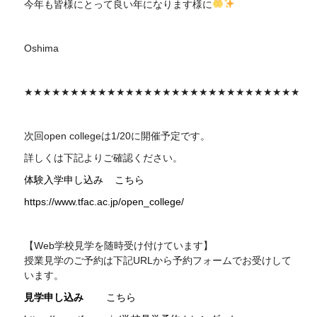
今年も皆様にとって良い年になります様に
Oshima
★★★★★★★★★★★★★★★★★★★★★★★★★★★★★★
次回
open college
は1/20に開催予定です。
詳しくは下記よりご確認ください。
体験入学申し込み
こちら
https://www.tfac.ac.jp/open_college/
【Web学校見学を随時受け付けています】
授業見学のご予約は下記
URL
から予約フォームでお受けして
います。
見学申し込み
こちら