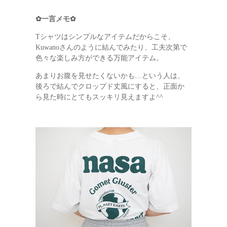
✿一言メモ✿
Tシャツはシンプルなアイテムだからこそ、
Kuwanoさんのように結んでみたり、工夫次第で
色々な楽しみ方ができる万能アイテム。
あまりお腹を見せたくないかも…という人は、
後ろで結んでクロップド丈風にすると、正面か
ら見た時にとてもスッキリ見えますよ^^