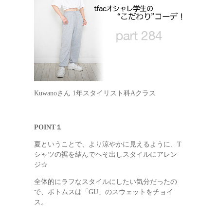
Kuwanoさん 1年スタイリスト科Aクラス
POINT１
夏ということで、より涼やかに見えるように、T
シャツの裾を結んでへそ出しスタイルにアレン
ジ☆
全体的にラフなスタイルにしたい気分だったの
で、ボトムスは「GU」のスウェットをチョイ
ス。