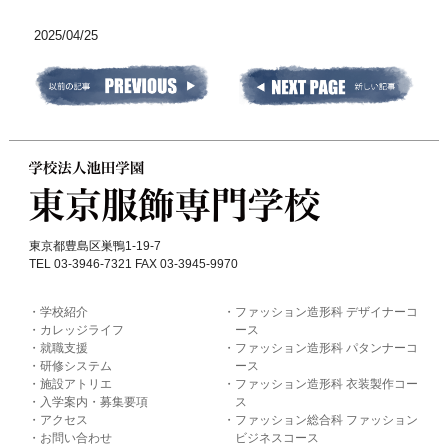
2025/04/25
東京都豊島区巣鴨1-19-7
TEL 03-3946-7321 FAX 03-3945-9970
学校紹介
ファッション造形科 デザイナーコ
カレッジライフ
ース
就職支援
ファッション造形科 パタンナーコ
研修システム
ース
施設アトリエ
ファッション造形科 衣装製作コー
入学案内・募集要項
ス
アクセス
ファッション総合科 ファッション
お問い合わせ
ビジネスコース