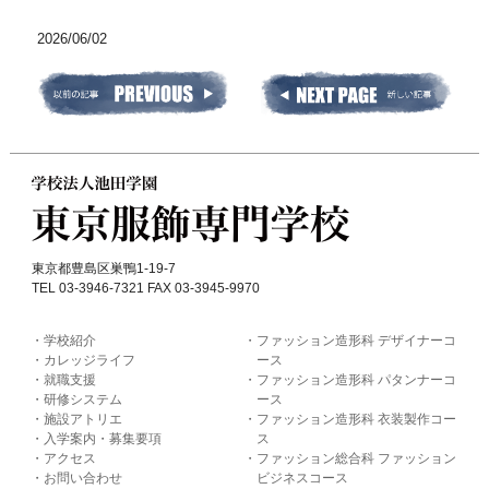
2026/06/02
東京都豊島区巣鴨1-19-7
TEL 03-3946-7321 FAX 03-3945-9970
学校紹介
ファッション造形科 デザイナーコ
カレッジライフ
ース
就職支援
ファッション造形科 パタンナーコ
研修システム
ース
施設アトリエ
ファッション造形科 衣装製作コー
入学案内・募集要項
ス
アクセス
ファッション総合科 ファッション
お問い合わせ
ビジネスコース