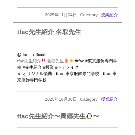
2025年11月04日
Category
授業紹介
tfac先生紹介 名取先生
@tfac__official
tfac先生紹介
名取先生
#tfac
#東京服飾専門学
校
#先生紹介
#授業
#ヘアメイク
♬ オリジナル楽曲 - tfac_東京服飾専門学校 - tfac_東
京服飾専門学校
2025年10月30日
Category
授業紹介
tfac先生紹介〜周郷先生
〜